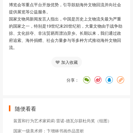
博览会等重点平台开放优势，引导鼓励海外文物回流并向社会
提供展览等公益服务。
国家文物局新闻发言人指出，中国是历史上文物流失最为严重
的国家之一，特别是19世纪末20世纪初，大量文物由于战争劫
掠、文化掠夺、非法贸易而漂泊异乡。长期以来，我们通过政
府追索、海外捐赠、社会力量参与等多种方式推动海外文物回
流。
加入收藏
分享：
随便看看
装置和行为艺术家莉莉·雷诺-德瓦尔获杜尚奖（组图）
国家一级美术师：卞增林书画作品赏析