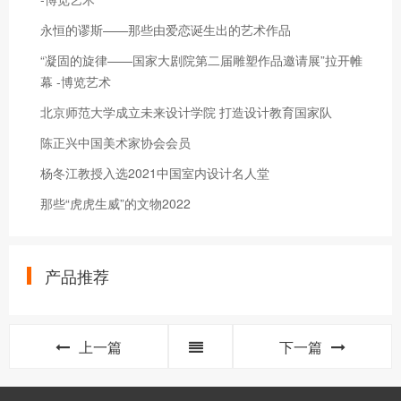
永恒的谬斯——那些由爱恋诞生出的艺术作品
“凝固的旋律——国家大剧院第二届雕塑作品邀请展”拉开帷
幕 -博览艺术
北京师范大学成立未来设计学院 打造设计教育国家队
陈正兴中国美术家协会会员
杨冬江教授入选2021中国室内设计名人堂
那些“虎虎生威”的文物2022
产品推荐
上一篇
下一篇