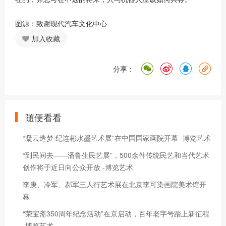
图源：致谢现代汽车文化中心
加入收藏
分享：
随便看看
“凝云造梦·纪连彬水墨艺术展”在中国国家画院开幕 -博览艺术
“到民间去——潘鲁生民艺展”，500余件传统民艺和当代艺术
创作将于近日向公众开放 -博览艺术
李庚、冷军、郝军三人行艺术展在北京李可染画院美术馆开
幕
“荣宝斋350周年纪念活动”在京启动，百年老字号踏上新征程
-博览艺术