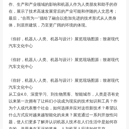
作、生产和产业领域的影响和机器人作为人类朋友和助手的存
在，展示了技术高速发展背后的产业可能和伴随的人文思考；
最后，“合而为一”描绘了融合以愈加先进的技术形式从人类身
体，到居所建筑，乃至更广阔的环境的体现。
《你好，机器人-人类、机器与设计》展览现场图源：致谢现代
汽车文化中心
《你好，机器人-人类、机器与设计》展览现场图源：致谢现代
汽车文化中心
《你好，机器人-人类、机器与设计》展览现场图源：致谢现代
汽车文化中心
从工业4.0、深度学习、到生物黑客、智能城市，人类是否有史
以来第一次拥有了让科幻小说成为现实的技术知识和工具？作
为个人或代表整个社会，如何选择并应对这些新技术？希望以
什么方式应对越来越智能化的未来？展览通过一系列开放性问
题，使人们更多了解并认识机器人技术在人们生活中是如何存
在的，并思考在不远的将来，人与机器人应该如何共存。